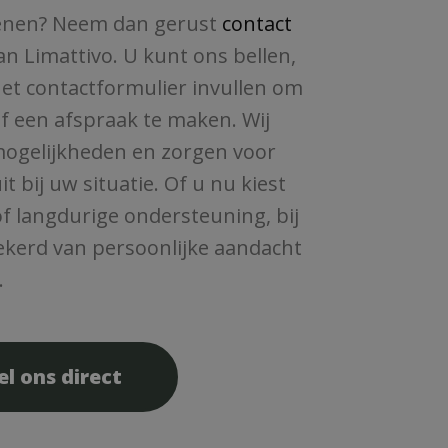
kenen? Neem dan gerust
contact
n Limattivo. U kunt ons bellen,
het contactformulier invullen om
of een afspraak te maken. Wij
ogelijkheden en zorgen voor
t bij uw situatie. Of u nu kiest
of langdurige ondersteuning, bij
ekerd van persoonlijke aandacht
.
el ons direct