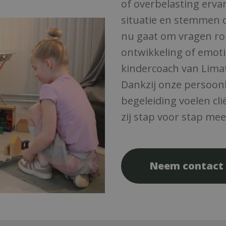
of overbelasting ervar
situatie en stemmen d
nu gaat om vragen ro
ontwikkeling of emot
kindercoach van Limatt
Dankzij onze persoon
begeleiding voelen cl
zij stap voor stap mee
Neem contact