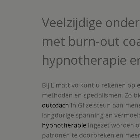
Veelzijdige onde
met burn-out co
hypnotherapie e
Bij Limattivo kunt u rekenen op 
methoden en specialismen. Zo b
outcoach
in Gilze steun aan me
langdurige spanning en vermoei
hypnotherapie
ingezet worden o
patronen te doorbreken en meer i