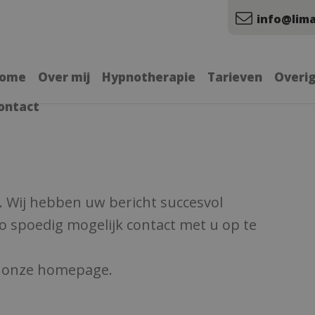
info@lima
ome
Over mij
Hypnotherapie
Tarieven
Overi
ontact
. Wij hebben uw bericht succesvol
o spoedig mogelijk contact met u op te
r onze homepage.