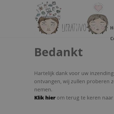
H
C
Bedankt
Hartelijk dank voor uw inzending
ontvangen, wij zullen proberen z
nemen.
Klik hier
om terug te keren naa