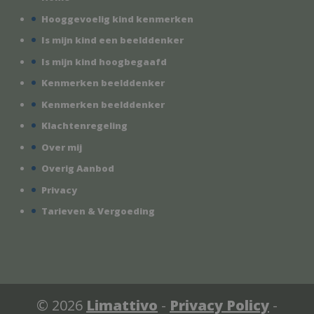
Hooggevoelig kind kenmerken
Is mijn kind een beelddenker
Is mijn kind hoogbegaafd
Kenmerken beelddenker
Kenmerken beelddenker
Klachtenregeling
Over mij
Overig Aanbod
Privacy
Tarieven & Vergoeding
© 2026
Limattivo
-
Privacy Policy
-