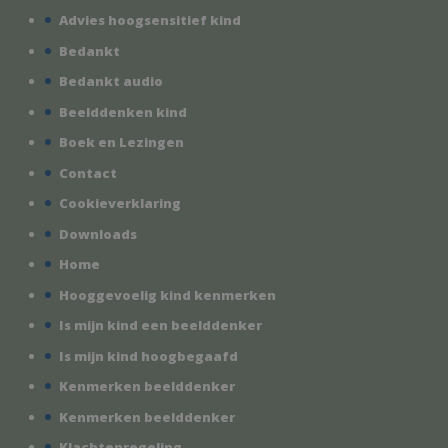
Advies hoogsensitief kind
Bedankt
Bedankt audio
Beelddenken kind
Boek en Lezingen
Contact
Cookieverklaring
Downloads
Home
Hooggevoelig kind kenmerken
Is mijn kind een beelddenker
Is mijn kind hoogbegaafd
Kenmerken beelddenker
Kenmerken beelddenker
Klachtenregeling