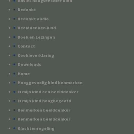
Advies hoogsensitief kind
Bedankt
Bedankt audio
Beelddenken kind
Boek en Lezingen
Contact
Cookieverklaring
Downloads
Home
Hooggevoelig kind kenmerken
Is mijn kind een beelddenker
Is mijn kind hoogbegaafd
Kenmerken beelddenker
Kenmerken beelddenker
Klachtenregeling