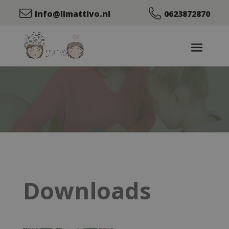
info@limattivo.nl
0623872870
Downloads