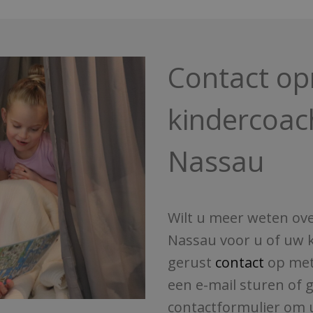
Contact o
kindercoac
Nassau
Wilt u meer weten ove
Nassau voor u of uw 
gerust
contact
op met 
een e-mail sturen of
contactformulier om u