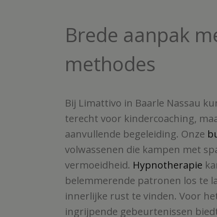
Brede aanpak me
methodes
Bij Limattivo in Baarle Nassau kun
terecht voor kindercoaching, ma
aanvullende begeleiding. Onze
b
volwassenen die kampen met sp
vermoeidheid.
Hypnotherapie
ka
belemmerende patronen los te l
innerlijke rust te vinden. Voor h
ingrijpende gebeurtenissen bied