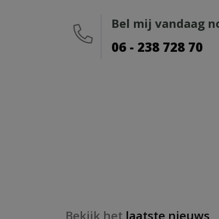
Bel mij vandaag n
06 - 238 728 70
Bekijk het
laatste nieuws