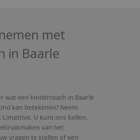
pnemen met
h in Baarle
r wat een kindercoach in Baarle
kind kan betekenen? Neem
Limattivo. U kunt ons bellen,
 gebruikmaken van het
w vragen te stellen of een