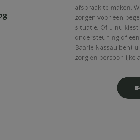
afspraak te maken. W
og
zorgen voor een begel
situatie. Of u nu kie
ondersteuning of een l
Baarle Nassau bent u
zorg en persoonlijke 
B