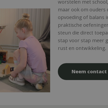
worstelen met school,
maar ook om ouders 
opvoeding of balans in
praktische oefeninge
steun die direct toepas
stap voor stap meer g
rust en ontwikkeling.
Neem contact