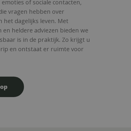
 emoties of sociale contacten,
die vragen hebben over
 het dagelijks leven. Met
n en heldere adviezen bieden we
baar is in de praktijk. Zo krijgt u
rip en ontstaat er ruimte voor
 op