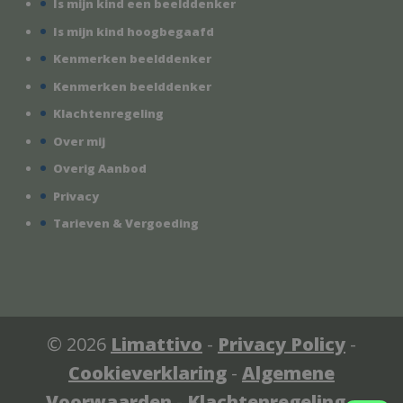
Is mijn kind een beelddenker
Is mijn kind hoogbegaafd
Kenmerken beelddenker
Kenmerken beelddenker
Klachtenregeling
Over mij
Overig Aanbod
Privacy
Tarieven & Vergoeding
© 2026
Limattivo
-
Privacy Policy
-
Cookieverklaring
-
Algemene
Voorwaarden
-
Klachtenregeling
-