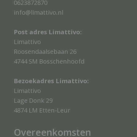
0623872870
info@limattivo.nl
Post adres Limattivo:
Limattivo
Roosendaalsebaan 26
4744 SM Bosschenhoofd
Bezoekadres Limattivo:
Limattivo
Lage Donk 29
4874 LM Etten-Leur
Overeenkomsten