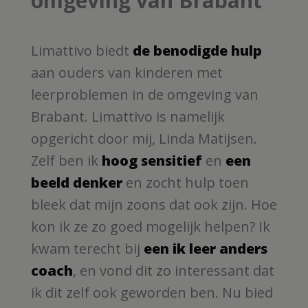
omgeving van Brabant
Limattivo biedt
de benodigde hulp
aan ouders van kinderen met
leerproblemen in de omgeving van
Brabant. Limattivo is namelijk
opgericht door mij, Linda Matijsen.
Zelf ben ik
hoog sensitief
en
een
beeld denker
en zocht hulp toen
bleek dat mijn zoons dat ook zijn. Hoe
kon ik ze zo goed mogelijk helpen? Ik
kwam terecht bij
een ik leer anders
coach
, en vond dit zo interessant dat
ik dit zelf ook geworden ben. Nu bied