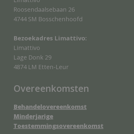
Roosendaalsebaan 26
4744 SM Bosschenhoofd
Bezoekadres Limattivo:
Limattivo
Lage Donk 29
4874 LM Etten-Leur
Overeenkomsten
Behandelovereenkomst
Minderjarige
Toestemmingsovereenkomst