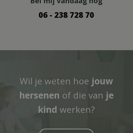
Bel mij vandaag nog
06 - 238 728 70
Wil je weten hoe
jouw
hersenen
of die van
je
kind
werken?