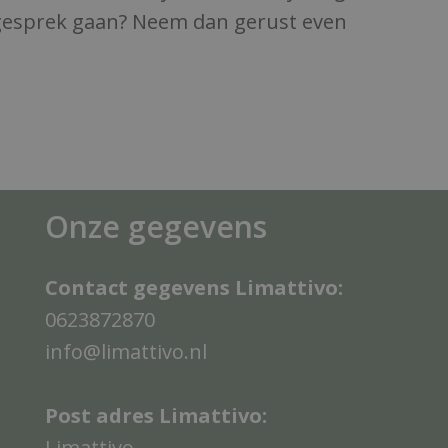
n gesprek gaan? Neem dan gerust even
Onze gegevens
Contact gegevens Limattivo:
0623872870
info@limattivo.nl
Post adres Limattivo:
Limattivo