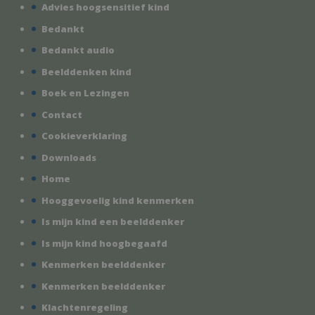
Advies hoogsensitief kind
Bedankt
Bedankt audio
Beelddenken kind
Boek en Lezingen
Contact
Cookieverklaring
Downloads
Home
Hooggevoelig kind kenmerken
Is mijn kind een beelddenker
Is mijn kind hoogbegaafd
Kenmerken beelddenker
Kenmerken beelddenker
Klachtenregeling