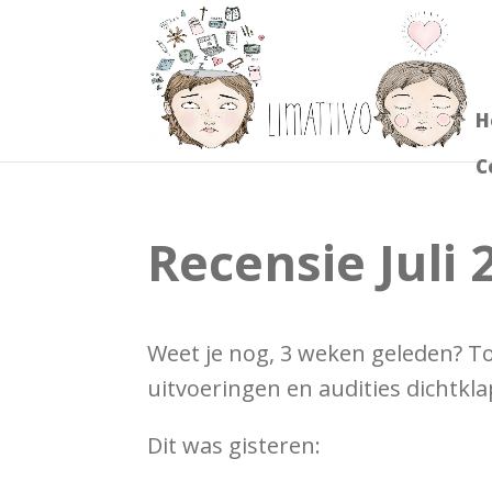
H
C
Recensie Juli 
Weet je nog, 3 weken geleden? T
uitvoeringen en audities dichtkla
Dit was gisteren: