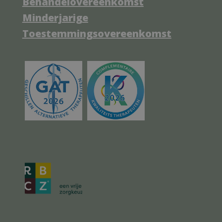
Behandelovereenkomst
Minderjarige
Toestemmingsovereenkomst