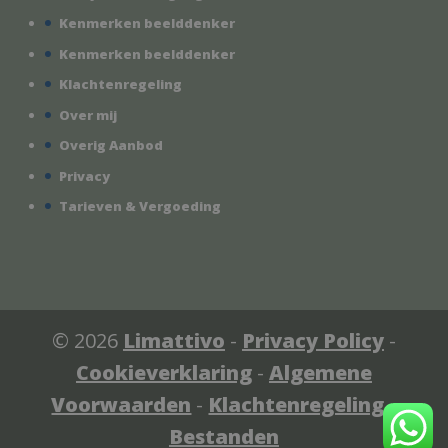
Kenmerken beelddenker
Kenmerken beelddenker
Klachtenregeling
Over mij
Overig Aanbod
Privacy
Tarieven & Vergoeding
© 2026
Limattivo
-
Privacy Policy
-
Cookieverklaring
-
Algemene
Voorwaarden
-
Klachtenregeling
-
Bestanden