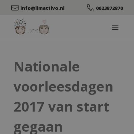
info@limattivo.nl
0623872870
Nationale
voorleesdagen
2017 van start
gegaan