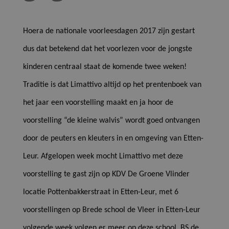
Hoera de nationale voorleesdagen 2017 zijn gestart
dus dat betekend dat het voorlezen voor de jongste
kinderen centraal staat de komende twee weken!
Traditie is dat Limattivo altijd op het prentenboek van
het jaar een voorstelling maakt en ja hoor de
voorstelling “de kleine walvis” wordt goed ontvangen
door de peuters en kleuters in en omgeving van Etten-
Leur. Afgelopen week mocht Limattivo met deze
voorstelling te gast zijn op KDV De Groene Vlinder
locatie Pottenbakkerstraat in Etten-Leur, met 6
voorstellingen op Brede school de Vleer in Etten-Leur
volgende week volgen er meer op deze school. BS de