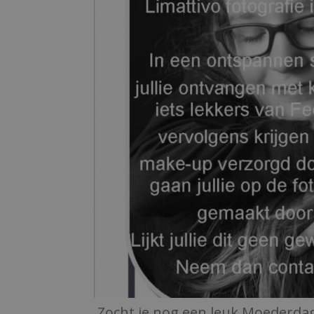
Zocht je nog een leuk Moederda