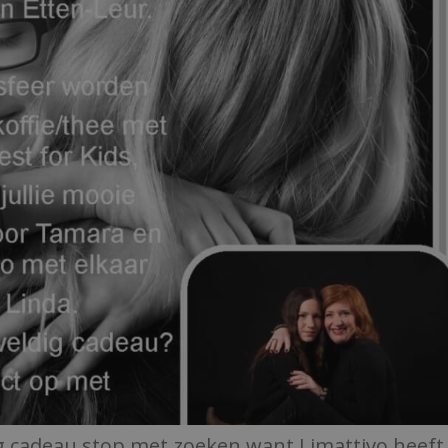
g cadeau stop met zoeken want Limattivo heeft