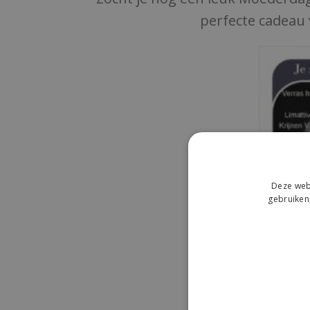
perfecte cadeau 
Deze webs
gebruiken