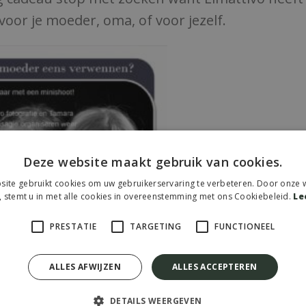
voor je moeder, oma, of voor jezelf.
Deze website maakt gebruik van cookies.
ite gebruikt cookies om uw gebruikerservaring te verbeteren. Door onze w
, stemt u in met alle cookies in overeenstemming met ons Cookiebeleid.
Le
PRESTATIE
TARGETING
FUNCTIONEEL
ALLES AFWIJZEN
ALLES ACCEPTEREN
DETAILS WEERGEVEN