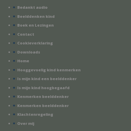
Bedankt audio
Beelddenken kind
Boek en Lezingen
Contact
Cookieverklaring
Downloads
Home
Hooggevoelig kind kenmerken
Is mijn kind een beelddenker
Is mijn kind hoogbegaafd
Kenmerken beelddenker
Kenmerken beelddenker
Klachtenregeling
Over mij