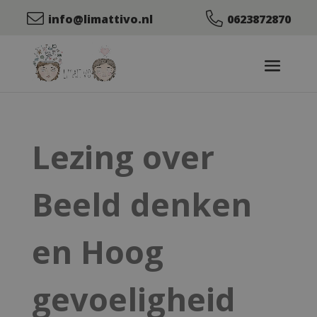
info@limattivo.nl
0623872870
Lezing over
Beeld denken
en Hoog
gevoeligheid